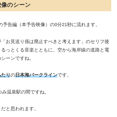
映像のシーン
の予告編（本予告映像）の0分21秒に流れます。
が「お見送り係は廃止すべきと考えます」のセリフ後
うるっとくる音楽とともに、空から海岸線の道路と電
のシーンですね。
あたり
の
日本海パークライン
です。
つみ温泉駅の間ですね。
』だと思われます。