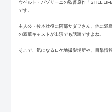
ウベルト・パゾリーニの監督原作「STILL L
です。
主人公・牧本壮役に阿部サダヲさん、他に満
の豪華キャストが出演でも話題ですよね。
そこで、気になるロケ地撮影場所や、目撃情