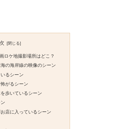
次
画ロケ地撮影場所はどこ？
本海の海岸線の映像のシーン
ているシーン
を怖がるシーン
木を歩いているシーン
ーン
がお店に入っているシーン