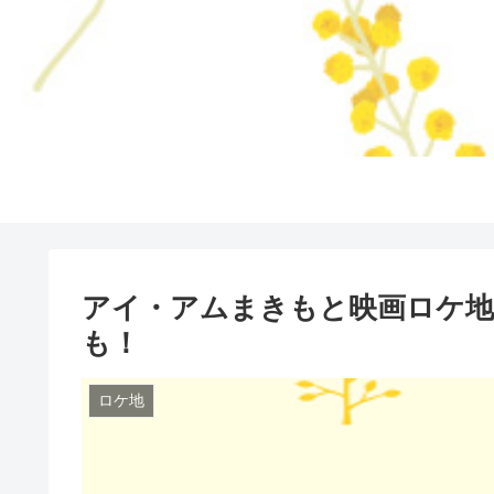
アイ・アムまきもと映画ロケ地
も！
ロケ地