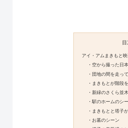
目
アイ・アムまきもと映
・空から撮った日
・団地の間を走っ
・まきもとが階段
・新緑のさくら並
・駅のホームのシ
・まきもとと塔子
・お墓のシーン