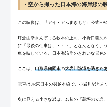
・空から撮った日本海の海岸線の
この映像は、『アイ・アムまきもと』公式HP
坪倉由幸さん演じる牧本の上司、小野口義久
に「最後の仕事は、・・・」となんとなく、
車を映している、日本海沿岸のきれいな景色
ここは、
山形県鶴岡市
の
大岩川漁港を過ぎた
電車はJR東日本の羽越本線で、小岩川駅とあ
奥に見える小さな岩は、名勝の『暮坪の立岩