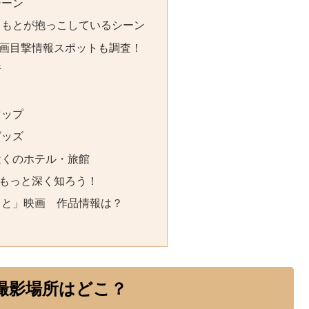
シーン
きもとが抱っこしているシーン
画目撃情報スポットも調査！
所
マップ
グッズ
近くのホテル・旅館
もっと深く知ろう！
もと」映画 作品情報は？
撮影場所はどこ？