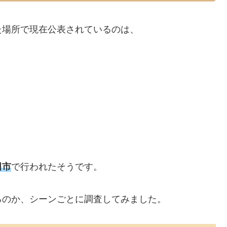
た場所で現在公表されているのは、
田市
で行われたそうです。
るのか、シーンごとに調査してみました。