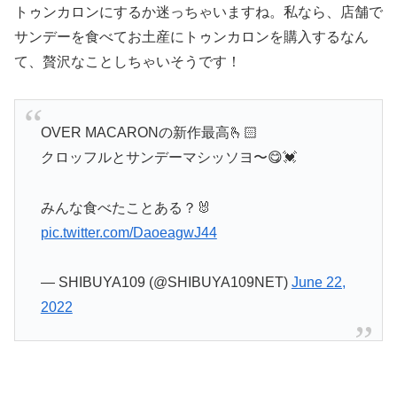
トゥンカロンにするか迷っちゃいますね。私なら、店舗で
サンデーを食べてお土産にトゥンカロンを購入するなん
て、贅沢なことしちゃいそうです！
OVER MACARONの新作最高🫰🏻
クロッフルとサンデーマシッソヨ〜😋💓
みんな食べたことある？🐰
pic.twitter.com/DaoeagwJ44
— SHIBUYA109 (@SHIBUYA109NET)
June 22,
2022