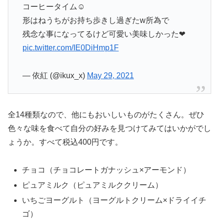
コーヒータイム☺️
形はねうちがお持ち歩きし過ぎたw所為で
残念な事になってるけど可愛い美味しかった❤
pic.twitter.com/IE0DiHmp1F
— 依紅 (@ikux_x)
May 29, 2021
全14種類なので、他にもおいしいものがたくさん。ぜひ
色々な味を食べて自分の好みを見つけてみてはいかがでし
ょうか。すべて税込400円です。
チョコ（チョコレートガナッシュ×アーモンド）
ピュアミルク（ピュアミルククリーム）
いちごヨーグルト（ヨーグルトクリーム×ドライイチ
ゴ）