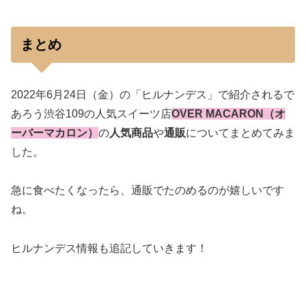
まとめ
2022年6月24日（金）の「ヒルナンデス」で紹介されるで
あろう渋谷109の人気スイーツ店
OVER MACARON（オ
ーバーマカロン）
の
人気商品
や
通販
についてまとめてみま
した。
急に食べたくなったら、通販でたのめるのが嬉しいです
ね。
ヒルナンデス情報も追記していきます！