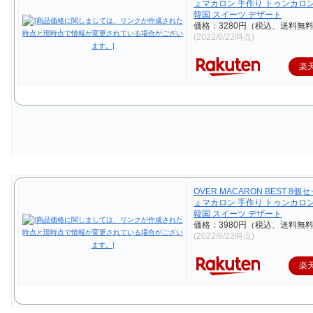
ょマカロン 手作り トゥンカロ
韓国 スイーツ デザート
価格：3280円（税込、送料無料
(2022/6/22時点)
楽
OVER MACARON BEST 8個
ょマカロン 手作り トゥンカロ
韓国 スイーツ デザート
価格：3980円（税込、送料無料
(2022/6/22時点)
楽