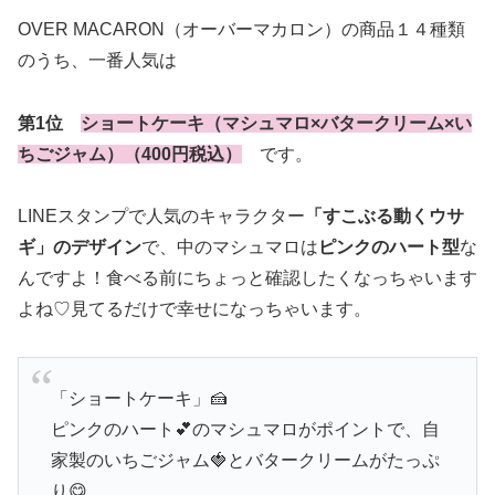
OVER MACARON（オーバーマカロン）の商品１４種類
のうち、一番人気は
第1位
ショートケーキ（マシュマロ×バタークリーム×い
ちごジャム）（400円税込）
です。
LINEスタンプで人気のキャラクター
「すこぶる動くウサ
ギ」のデザイン
で、中のマシュマロは
ピンクのハート型
な
んですよ！食べる前にちょっと確認したくなっちゃいます
よね♡見てるだけで幸せになっちゃいます。
「ショートケーキ」🍰
ピンクのハート💕のマシュマロがポイントで、自
家製のいちごジャム🍓とバタークリームがたっぷ
り😋