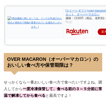
[スイーツ,ギフト] over macar
セット オーバーマカロン
価格：1530円（税込、送料別)
時点)
楽
OVER MACARON（オーバーマカロン）の
おいしい食べ方や保管期限は？
せっかくなら一番おいしい食べ方で食べたいですよね。購
入してから
一度冷凍保管して、食べる前の３～５分前に常
温で解凍してから食べる
と最高ですよ！