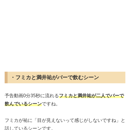
・フミカと満井祐がバーで飲むシーン
予告動画0分35秒に流れる
フミカと満井祐が二人でバーで
飲んでいるシーン
ですね。
フミカが祐に「目が見えないって感じがしないですね」と
話しているシーンです。