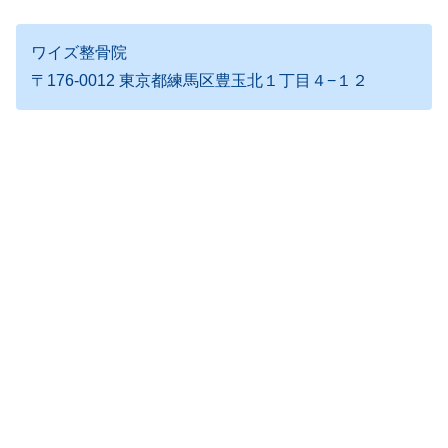
ワイズ整骨院
〒176-0012 東京都練馬区豊玉北１丁目４−１２