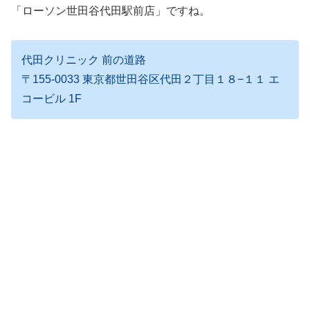
「ローソン世田谷代田駅前店」ですね。
代田クリニック 前の道路
〒155-0033 東京都世田谷区代田２丁目１８−１１ エ
コービル 1F