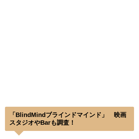
「BlindMindブラインドマインド」 映画
スタジオやBarも調査！