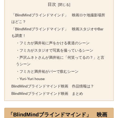
目次
「BlindMindブラインドマインド」 映画ロケ地撮影場所
はどこ？
「BlindMindブラインドマインド」 映画スタジオやBar
も調査！
・フミカが満井祐に声をかける夜道のシーン
・フミカがスタジオで写真を撮っているシーン
・芦沢ムネトさんが満井祐に「何笑ってるの？」と言
うシーン
・フミカと満井祐がバーで飲むシーン
・Yuri-Yuri house
BlindMindブラインドマインド映画 作品情報は？
BlindMindブラインドマインド映画 まとめ
「BlindMindブラインドマインド」 映画