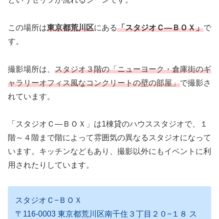
この場所は
東京都荒川区
にある
「スタジオＣ―ＢＯＸ」
で
す。
撮影場所は、
スタジオ３階の「ニューヨーク・倉庫街のギ
ャラリーオフィス風なコンクリートの壁の部屋」
で撮影さ
れています。
「スタジオＣ―ＢＯＸ」は1棟貸のハウススタジオで、１
階～４階まで階によって雰囲気の異なるスタジオになって
います。キッチンなどもあり、撮影以外にもイベントに利
用されたりしています。
スタジオＣ−ＢＯＸ
〒116-0003 東京都荒川区南千住３丁目２０−１８ ス