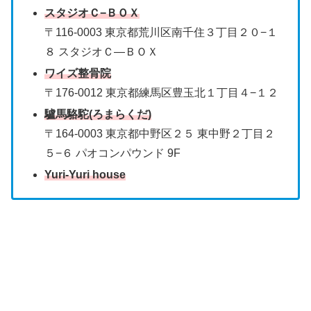
スタジオＣ−ＢＯＸ
〒116-0003 東京都荒川区南千住３丁目２０−１
８ スタジオＣ―ＢＯＸ
ワイズ整骨院
〒176-0012 東京都練馬区豊玉北１丁目４−１２
驢馬駱駝(ろまらくだ)
〒164-0003 東京都中野区２５ 東中野２丁目２
５−６ パオコンパウンド 9F
Yuri-Yuri house