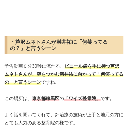
・芦沢ムネトさんが満井祐に「何笑ってる
の？」と言うシーン
予告動画０分30秒に流れる、
ビニール袋を手に持つ芦沢
ムネトさんが、腕をつかむ満井祐に向かって「何笑ってる
の」と言うシーン
ですね。
この場所は、
東京都練馬区
の
「ワイズ整骨院」
です。
よく話を聞いてくれて、針治療の施術が上手と地元の方に
とても人気のある整骨院の様です。