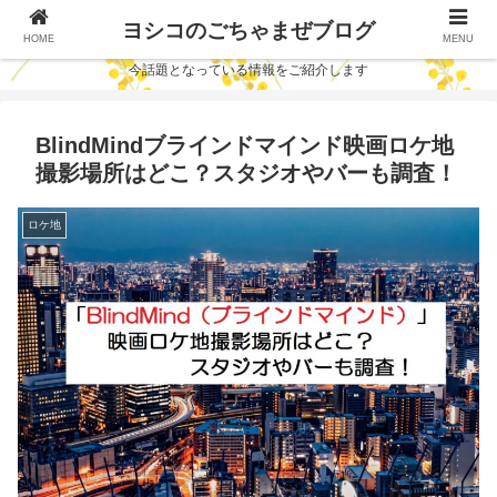
ヨシコのごちゃまぜブログ
HOME
MENU
今話題となっている情報をご紹介します
BlindMindブラインドマインド映画ロケ地
撮影場所はどこ？スタジオやバーも調査！
ロケ地