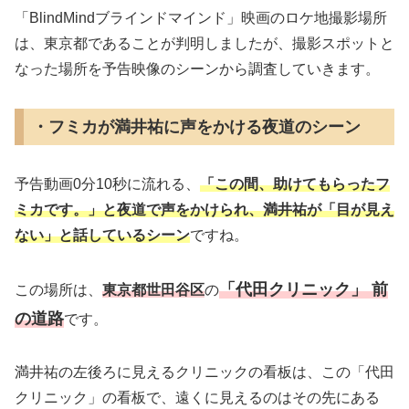
「BlindMindブラインドマインド」映画のロケ地撮影場所
は、東京都であることが判明しましたが、撮影スポットと
なった場所を予告映像のシーンから調査していきます。
・フミカが満井祐に声をかける夜道のシーン
予告動画0分10秒に流れる、
「この間、助けてもらったフ
ミカです。」と夜道で声をかけられ、満井祐が「目が見え
ない」と話しているシーン
ですね。
「代田クリニック」 前
この場所は、
東京都世田谷区
の
の道路
です。
満井祐の左後ろに見えるクリニックの看板は、この「代田
クリニック」の看板で、遠くに見えるのはその先にある