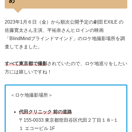
め
2023年1月６日（金）から順次公開予定の劇団 EXILE の
佐藤寛太さん主演、平祐奈さんヒロインの映画
「BlindMindブラインドマインド」のロケ地撮影場所を調
査してきました。
すべて東京都で撮影
されていたので、ロケ地巡りをしたい
方には嬉しいですね！
＜ロケ地撮影場所＞
代田クリニック 前の道路
〒155-0033 東京都世田谷区代田２丁目１８−１
１ エコービル 1F