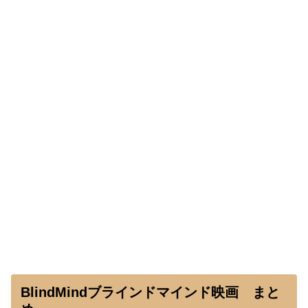
BlindMindブラインドマインド映画 まと