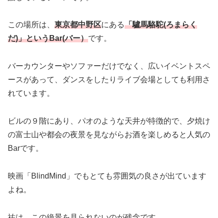
この場所は、
東京都中野区
にある
「驢馬駱駝(ろまらく
だ)」というBar(バー）
です。
バーカウンターやソファーだけでなく、広いイベントスペ
ースがあって、ダンスをしたりライブ会場としても利用さ
れています。
ビルの９階にあり、パオのような天井が特徴的で、夕焼け
の富士山や都会の夜景を見ながらお酒を楽しめると人気の
Barです。
映画「BlindMind」でもとても雰囲気の良さが出ています
よね。
祐は、この絶景を見られないのが残念です。