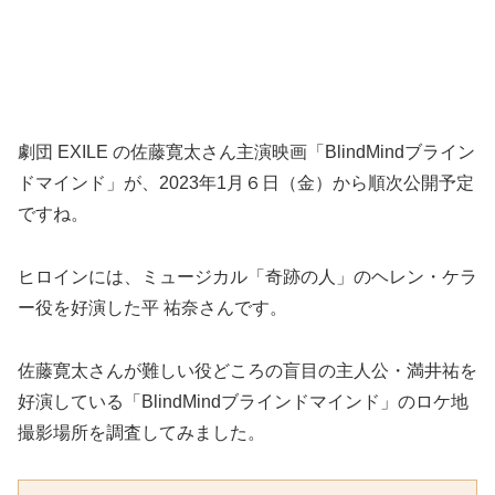
劇団 EXILE の佐藤寛太さん主演映画「BlindMindブライン
ドマインド」が、2023年1月６日（金）から順次公開予定
ですね。
ヒロインには、ミュージカル「奇跡の人」のヘレン・ケラ
ー役を好演した平 祐奈さんです。
佐藤寛太さんが難しい役どころの盲目の主人公・満井祐を
好演している「BlindMindブラインドマインド」のロケ地
撮影場所を調査してみました。