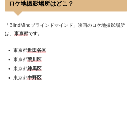
ロケ地撮影場所はどこ？
「BlindMindブラインドマインド」映画のロケ地撮影場所
は、
東京都
です。
東京都
世田谷区
東京都
荒川区
東京都
練馬区
東京都
中野区