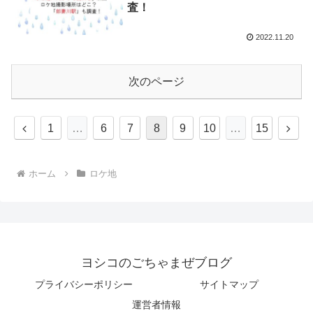
査！
2022.11.20
次のページ
1
…
6
7
8
9
10
…
15
ホーム
ロケ地
ヨシコのごちゃまぜブログ
プライバシーポリシー
サイトマップ
運営者情報